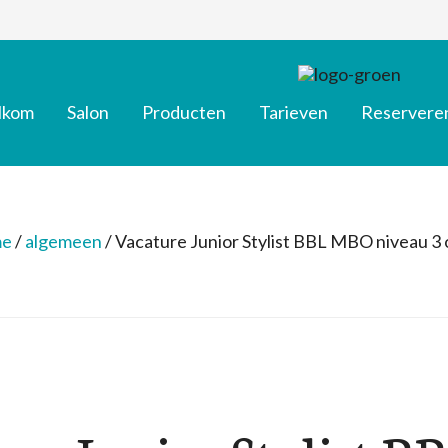
lkom
Salon
Producten
Tarieven
Reservere
e
/
algemeen
/
Vacature Junior Stylist BBL MBO niveau 3 