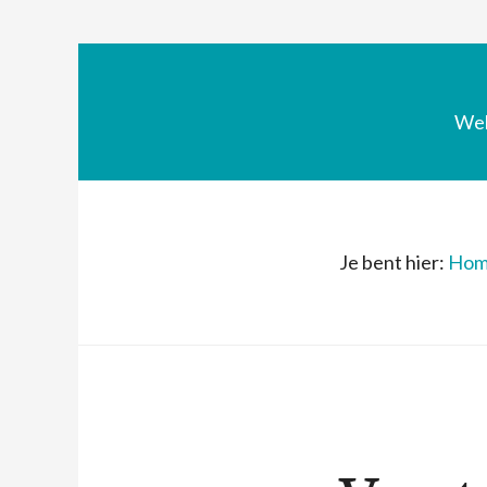
We
Je bent hier:
Hom