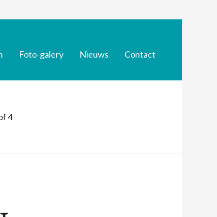
n
Foto-galery
Nieuws
Contact
of 4