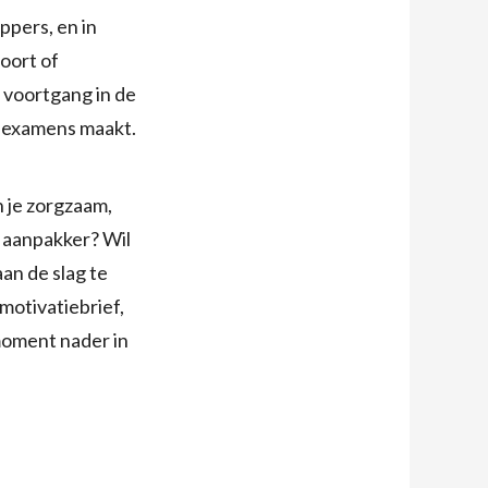
pers, en in
oort of
 voortgang in de
e examens maakt.
n je zorgzaam,
e aanpakker? Wil
aan de slag te
motivatiebrief,
moment nader in