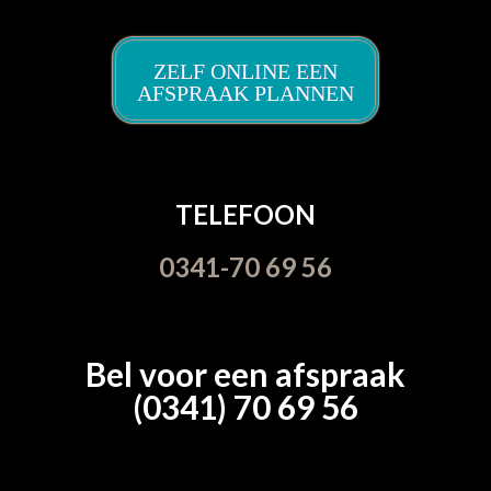
ZELF ONLINE EEN
AFSPRAAK PLANNEN
TELEFOON
0341-70 69 56
Bel voor een afspraak
(0341) 70 69 56