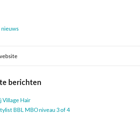
t nieuws
te berichten
 Village Hair
tylist BBL MBO niveau 3 of 4