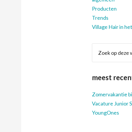
Producten
Trends
Village Hair in he
meest recen
Zomervakantie bij
Vacature Junior S
YoungOnes