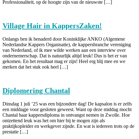
Professionaliteit, op de hoogte zijn van de nieuwste […]
Village Hair in KappersZaken!
Onlangs ben ik benaderd door Koninklijke ANKO (Algemene
Nederlandse Kappers Organisatie), de kappersbranche vereniging
van Nederland, of ik mee wilde werken aan een interview over
ondernemerschap. Dat is natuurlijk altijd leuk! Dus is het er van
gekomen. En het resultaat mag er zijn! Heel erg blij mee en we
merken dat het stuk ook heel […]
Diplomering Chantal
Dinsdag 1 juli ’25 was een bijzondere dag! De kapsalon is er zelfs
een middagje voor gesloten geweest. Want op deze middag mocht
Chantal haar kappersdiploma in ontvangst nemen in Zwolle. Hoe
ontzettend leuk was het om hier bij te mogen zijn als
praktijkopleider en werkgever zijnde. En wat is iedereen trots op de
prestatie […]