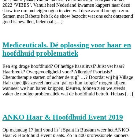
2022 ‘VIBES’. Vanuit heel Nederland kwamen kappers naar deze
show toe om met eigen ogen te zien wat deze avond brengen zou.
Samen met Babette heb ik de show bezocht wat ons echt ontzettend
goed is bevallen, helemaal […]
Mediceuticals. Dé oplossing voor haar en
hoofdhuid problematiek
Een erg droge hoofdhuid? Of heftige haaruitval? Juist vet haar?
Haarbreuk? Overgevoeligheid voor? Allergie? Psoriasis?
Chemotherapie starten of achter de rug? …? Doordat wij bij Village
Hair dagelijks zoveel mensen ‘pal op hun koppie’ mogen kijken
wanneer we hun haren knippen, kleuren, föhnen zien we steeds
vaker de nodige problematiek wat de hoofdhuid betreft. Helaas […]
ANKO Haar & Hoofdhuid Event 2019
Op maandag 17 juni vond in ’t Spant in Bussum weer het ANKO
Haar & Hoofdhuid Event plaats. Zo ’n 400 professionele kappers