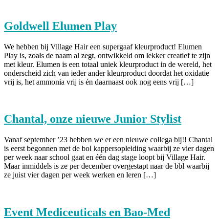
Goldwell Elumen Play
We hebben bij Village Hair een supergaaf kleurproduct! Elumen
Play is, zoals de naam al zegt, ontwikkeld om lekker creatief te zijn
met kleur. Elumen is een totaal uniek kleurproduct in de wereld, het
onderscheid zich van ieder ander kleurproduct doordat het oxidatie
vrij is, het ammonia vrij is én daarnaast ook nog eens vrij […]
Chantal, onze nieuwe Junior Stylist
Vanaf september ’23 hebben we er een nieuwe collega bij!! Chantal
is eerst begonnen met de bol kappersopleiding waarbij ze vier dagen
per week naar school gaat en één dag stage loopt bij Village Hair.
Maar inmiddels is ze per december overgestapt naar de bbl waarbij
ze juist vier dagen per week werken en leren […]
Event Mediceuticals en Bao-Med