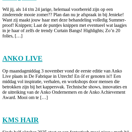
Wil jij, als 14 t/m 24 jarige, helemaal voorbereid zijn op een
zinderende mooie zomer?? Plan dan nu je afspraak in bij Jenieke!
Want zij maakt jouw haar met deze behandeling volledig Summer-
proof! Knippen; Laat de puntjes knippen met eventueel wat laagjes
in je haar of zelfs de trendy Curtain Bangs! Highlights; Zo’n 20
folies, […]
ANKO LIVE
Op maandagmiddag 3 november vond de eerste editie van Anko
Live plaats in De Fabrique in Utrecht! En óf er genoten is!! Een
middag vol inspiratie, verhalen, en workshops door mensen die
betrokken zijn bij het kappersvak. Technische shows, innovaties en
de uitreiking van de Anko Ondernemers en de Anko Achievement
Award. Mooi om te […]
KMS HAIR