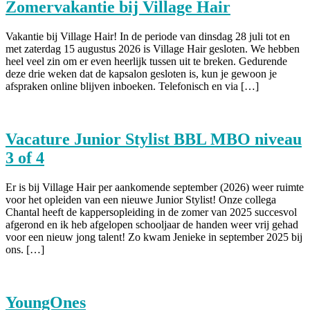
Zomervakantie bij Village Hair
Vakantie bij Village Hair! In de periode van dinsdag 28 juli tot en
met zaterdag 15 augustus 2026 is Village Hair gesloten. We hebben
heel veel zin om er even heerlijk tussen uit te breken. Gedurende
deze drie weken dat de kapsalon gesloten is, kun je gewoon je
afspraken online blijven inboeken. Telefonisch en via […]
Vacature Junior Stylist BBL MBO niveau
3 of 4
Er is bij Village Hair per aankomende september (2026) weer ruimte
voor het opleiden van een nieuwe Junior Stylist! Onze collega
Chantal heeft de kappersopleiding in de zomer van 2025 succesvol
afgerond en ik heb afgelopen schooljaar de handen weer vrij gehad
voor een nieuw jong talent! Zo kwam Jenieke in september 2025 bij
ons. […]
YoungOnes