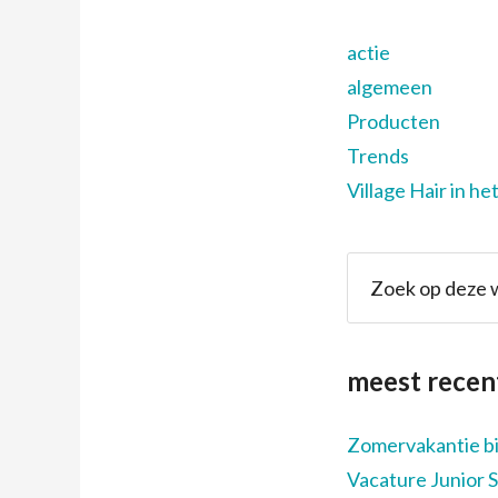
actie
algemeen
Producten
Trends
Village Hair in he
meest recen
Zomervakantie bij
Vacature Junior S