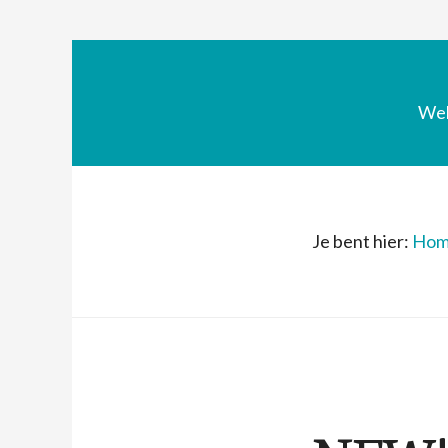
We
Je bent hier:
Hom