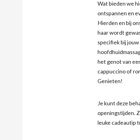
Wat bieden we hie
ontspannen en eve
Hierden en bij on
haar wordt gewas
specifiek bij jou
hoofdhuidmassage
het genot van een
cappuccino of rom
Genieten!
Je kunt deze beha
openingstijden. Z
leuke cadeautip t