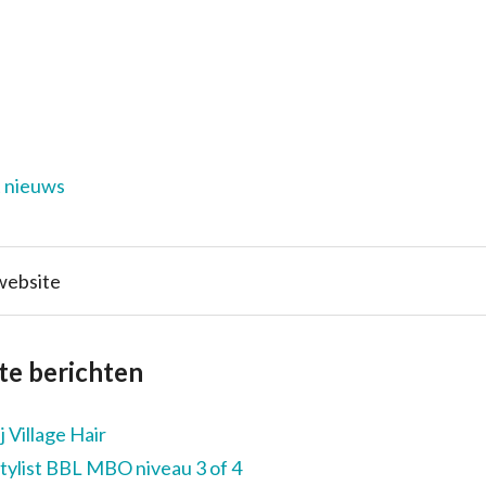
t nieuws
te berichten
 Village Hair
tylist BBL MBO niveau 3 of 4