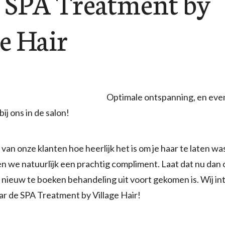
SPA Treatment by
e Hair
Optimale ontspanning, en even 
bij ons in de salon!
van onze klanten hoe heerlijk het is om je haar te laten was
en we natuurlijk een prachtig compliment. Laat dat nu dan 
 nieuw te boeken behandeling uit voort gekomen is. Wij i
ar de SPA Treatment by Village Hair!