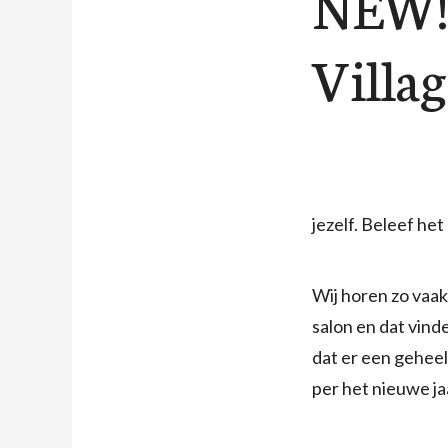
NEW! 
Villag
jezelf. Beleef het 
Wij horen zo vaak 
salon en dat vind
dat er een geheel
per het nieuwe ja