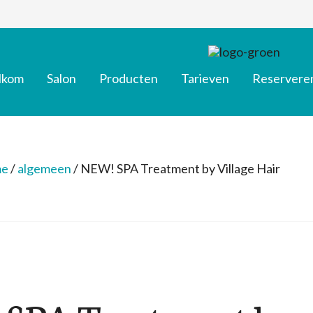
lkom
Salon
Producten
Tarieven
Reservere
e
/
algemeen
/
NEW! SPA Treatment by Village Hair