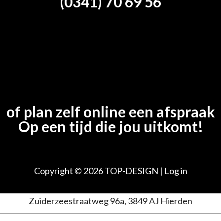
(0341) 70 69 56
of plan zelf online een afspraak
Op een tijd die jou uitkomt!
Copyright © 2026
TOP-DESIGN
|
Log in
Zuiderzeestraatweg 96a, 3849 AJ Hierden