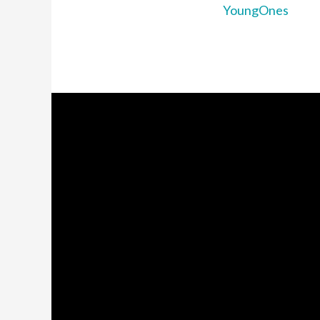
YoungOnes