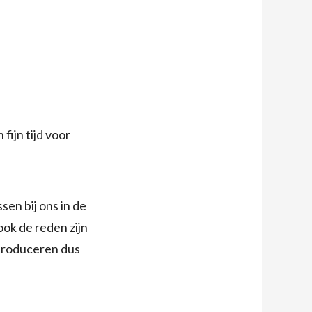
fijn tijd voor
sen bij ons in de
ook de reden zijn
ntroduceren dus