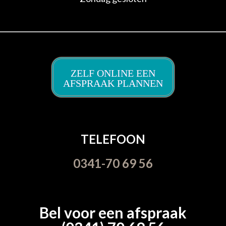
ZELF ONLINE EEN
AFSPRAAK PLANNEN
TELEFOON
0341-70 69 56
Bel voor een afspraak