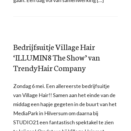
gaan. Een dag vol van samenwerking […]
Bedrijfsuitje Village Hair
‘ILLUMIN8 The Show’ van
TrendyHair Company
Zondag 6 mei. Een allereerste bedrijfsuitje
van Village Hair!! Samen aan het einde van de
middag een hapje gegeten in de buurt van het
MediaPark in Hilversum om daarna bij
STUDIO21 een fantastisch spektakel te zien