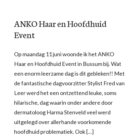
ANKO Haar en Hoofdhuid
Event
Op maandag 11 juni woonde ik het ANKO
Haar en Hoofdhuid Event in Bussum bij. Wat
een enorm leerzame dag is dit gebleken!! Met
de fantastische dagvoorzitter Stylist Fred van
Leer werd het een ontzettend leuke, soms
hilarische, dag waarin onder andere door
dermatoloog Harma Stenveld veel werd
uitgelegd over allerhande voorkomende
hoofdhuid problematiek. Ook […]