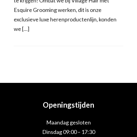
te krijgen! Omdat we bij Village Hair met
Esquire Grooming werken, dit is onze
exclusieve luxe herenproductenlijn, konden
we […]
Openingstijden
Maandag gesloten
Dinsdag 09:00 – 17:30