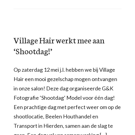
Village Hair werkt mee aan
‘Shootdag!’
Op zaterdag 12 mei j.l. hebben we bij Village
Hair een mooi gezelschap mogen ontvangen
in onze salon! Deze dag organiseerde G&K
Fotografie ‘Shootdag’ Model voor één dag!
Een prachtige dag met perfect weer om op de
shootlocatie, Beelen Houthandel en
Transport in Hierden, samen aan de slag te