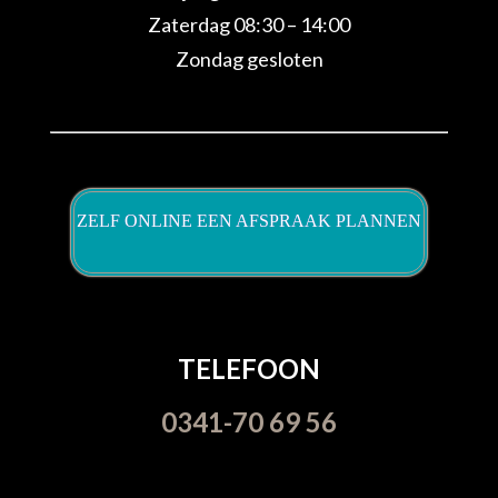
Zaterdag 08:30 – 14:00
Zondag gesloten
ZELF ONLINE EEN AFSPRAAK PLANNEN
TELEFOON
0341-70 69 56