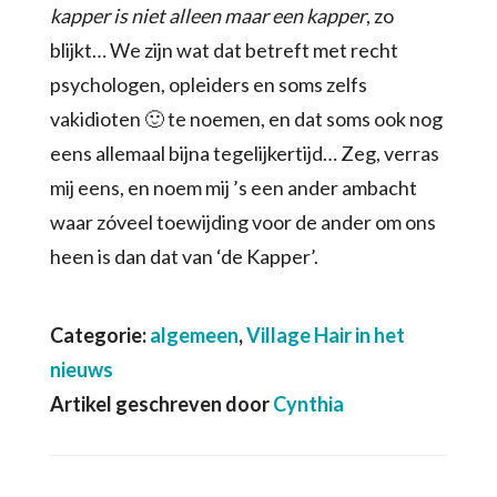
kapper is niet alleen maar een kapper
, zo
blijkt… We zijn wat dat betreft met recht
psychologen, opleiders en soms zelfs
vakidioten 🙂 te noemen, en dat soms ook nog
eens allemaal bijna tegelijkertijd… Zeg, verras
mij eens, en noem mij ’s een ander ambacht
waar zóveel toewijding voor de ander om ons
heen is dan dat van ‘de Kapper’.
Categorie:
algemeen
,
Village Hair in het
nieuws
Artikel geschreven door
Cynthia