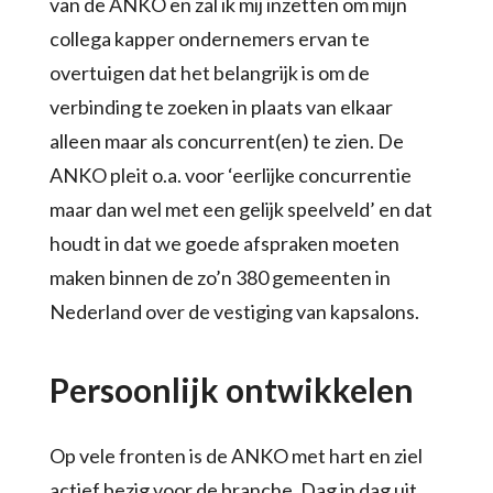
van de ANKO en zal ik mij inzetten om mijn
collega kapper ondernemers ervan te
overtuigen dat het belangrijk is om de
verbinding te zoeken in plaats van elkaar
alleen maar als concurrent(en) te zien. De
ANKO pleit o.a. voor ‘eerlijke concurrentie
maar dan wel met een gelijk speelveld’ en dat
houdt in dat we goede afspraken moeten
maken binnen de zo’n 380 gemeenten in
Nederland over de vestiging van kapsalons.
Persoonlijk ontwikkelen
Op vele fronten is de ANKO met hart en ziel
actief bezig voor de branche. Dag in dag uit.