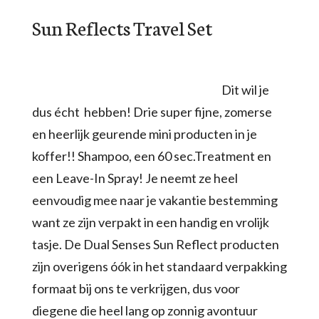
Sun Reflects Travel Set
Dit wil je
dus écht hebben! Drie super fijne, zomerse
en heerlijk geurende mini producten in je
koffer!! Shampoo, een 60 sec.Treatment en
een Leave-In Spray! Je neemt ze heel
eenvoudig mee naar je vakantie bestemming
want ze zijn verpakt in een handig en vrolijk
tasje. De Dual Senses Sun Reflect producten
zijn overigens óók in het standaard verpakking
formaat bij ons te verkrijgen, dus voor
diegene die heel lang op zonnig avontuur