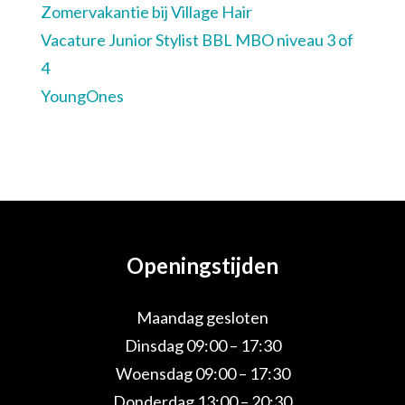
Zomervakantie bij Village Hair
Vacature Junior Stylist BBL MBO niveau 3 of
4
YoungOnes
Openingstijden
Maandag gesloten
Dinsdag 09:00 – 17:30
Woensdag 09:00 – 17:30
Donderdag 13:00 – 20:30