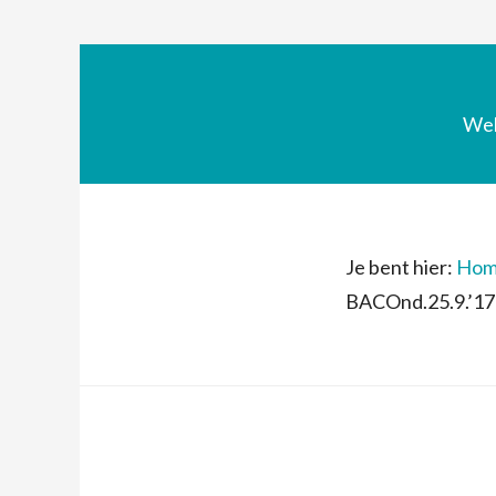
We
Je bent hier:
Hom
BACOnd.25.9.’17