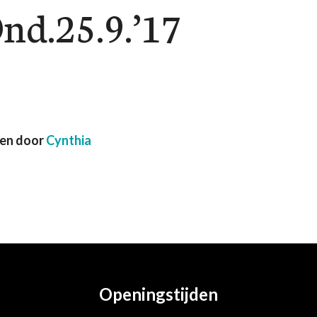
d.25.9.’17
ven door
Cynthia
Openingstijden