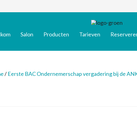
lkom
Salon
Producten
Tarieven
Reservere
e
/
Eerste BAC Ondernemerschap vergadering bij de A