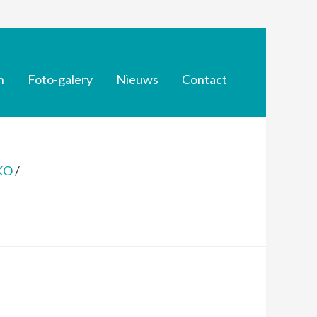
n
Foto-galery
Nieuws
Contact
NKO
/