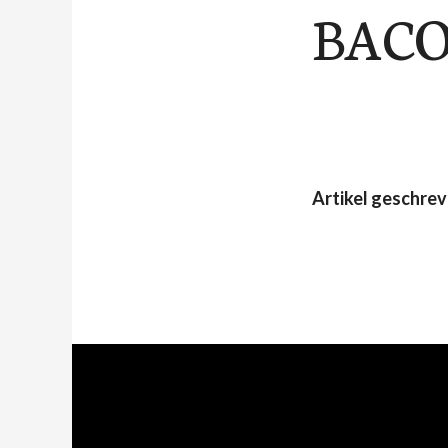
BACOn
Artikel geschre