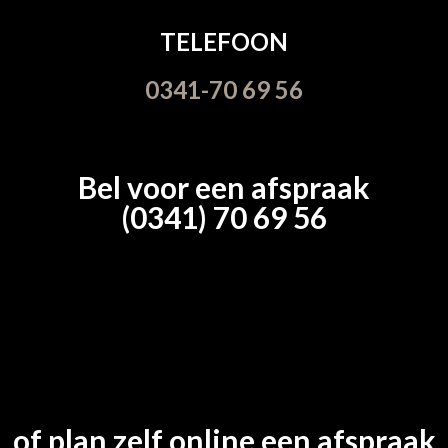
TELEFOON
0341-70 69 56
Bel voor een afspraak
(0341) 70 69 56
of plan zelf online een afspraak