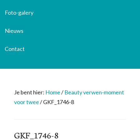
Foto-galery
Nieuws
Contact
Je bent hier:
Home
/
Beauty verwen-moment
voor twee
/
GKF_1746-8
GKF_1746-8