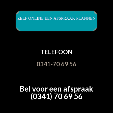
ZELF ONLINE EEN AFSPRAAK PLANNEN
TELEFOON
0341-70 69 56
Bel voor een afspraak
(0341) 70 69 56