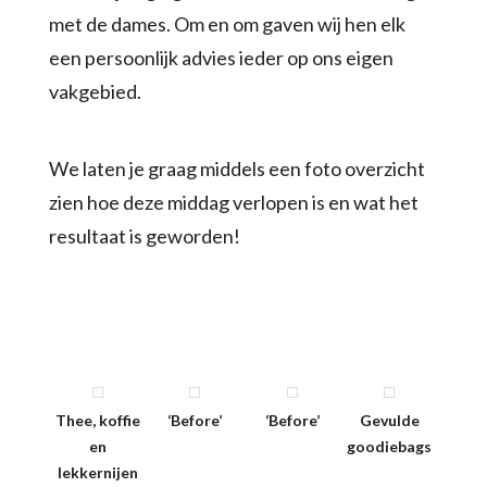
met de dames. Om en om gaven wij hen elk
een persoonlijk advies ieder op ons eigen
vakgebied.
We laten je graag middels een foto overzicht
zien hoe deze middag verlopen is en wat het
resultaat is geworden!
Thee, koffie
‘Before’
‘Before’
Gevulde
en
goodiebags
lekkernijen