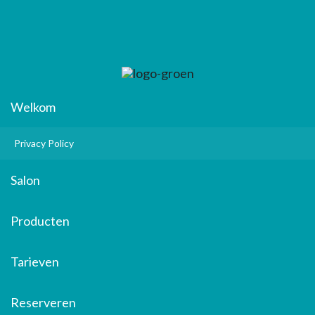
Welkom
Privacy Policy
Salon
Producten
Tarieven
Reserveren