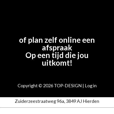
of plan zelf online een
afspraak
Op een tijd die jou
uitkomt!
Copyright © 2026
TOP-DESIGN
|
Log in
Zuiderzeestraatweg 96a, 3849 AJ Hierden