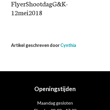
FlyerShootdagG&K-
12mei2018
Artikel geschreven door
Cynthia
Openingstijden
Maandag gesloten