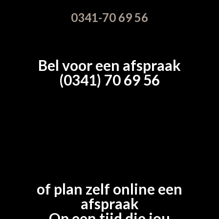
0341-70 69 56
Bel voor een afspraak
(0341) 70 69 56
of plan zelf online een
afspraak
Op een tijd die jou