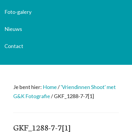
Foto-galery
Nieuws
Contact
Je bent hier:
Home
/
'Vriendinnen Shoot' met
G&K Fotografie
/
GKF_1288-7-7[1]
GKF_1288-7-7[1]