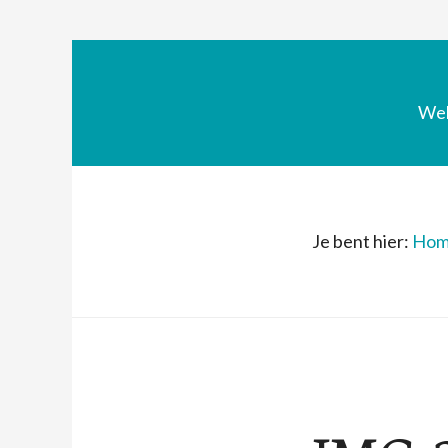
We
Je bent hier:
Hom