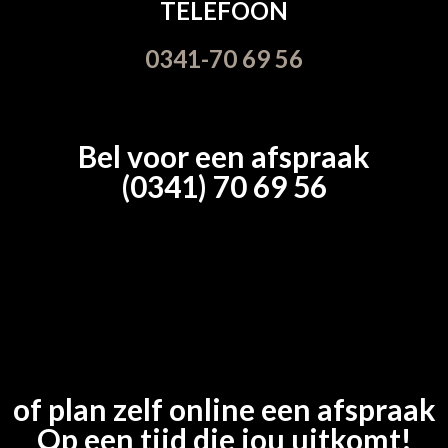
TELEFOON
0341-70 69 56
Bel voor een afspraak
(0341) 70 69 56
of plan zelf online een afspraak
Op een tijd die jou uitkomt!