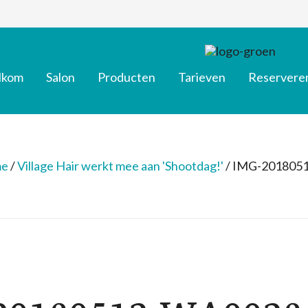
lkom
Salon
Producten
Tarieven
Reservere
e
/
Village Hair werkt mee aan 'Shootdag!'
/
IMG-201805