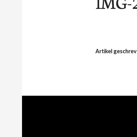
IMG-
Artikel geschre