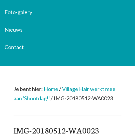
Foto-galery
Nieuws
Contact
Je bent hier:
Home
/
Village Hair werkt mee
aan 'Shootdag!'
/
IMG-20180512-WA0023
IMG-20180512-WA0023