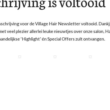
chrijving is voltooid
 inschrijving voor de Village Hair Newsletter voltooid. Dan
et veel plezier allerlei leuke nieuwtjes over onze salon, 
andelijkse ‘Highlight’ én Special Offers zult ontvangen.