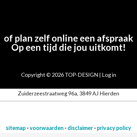
of plan zelf online een afspraak
Op een tijd die jou uitkomt!
Copyright © 2026
TOP-DESIGN
|
Log in
Zuiderzeestraatweg 96a, 3849 AJ Hierden
sitemap
-
voorwaarden
-
disclaimer
-
privacy policy