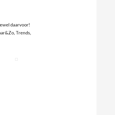
kjewel daarvoor!
Haar&Zo, Trends,