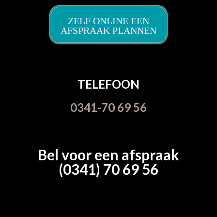
ZELF ONLINE EEN
AFSPRAAK PLANNEN
TELEFOON
0341-70 69 56
Bel voor een afspraak
(0341) 70 69 56