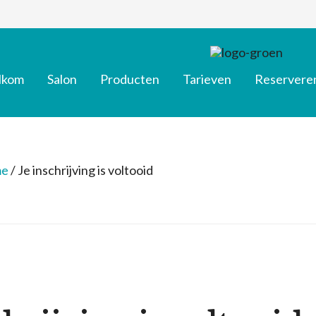
lkom
Salon
Producten
Tarieven
Reservere
e
/
Je inschrijving is voltooid