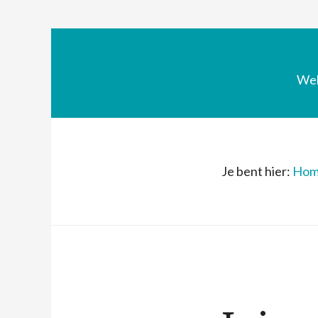
We
Je bent hier:
Hom