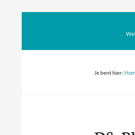
We
Je bent hier:
Hom