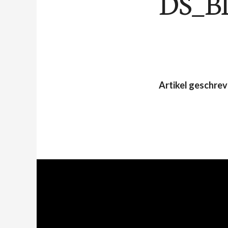
DS_Bl
Artikel geschre