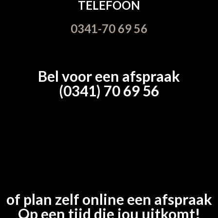
TELEFOON
0341-70 69 56
Bel voor een afspraak
(0341) 70 69 56
of plan zelf online een afspraak
Op een tijd die jou uitkomt!