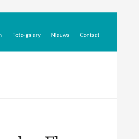
n
Foto-galery
Nieuws
Contact
a