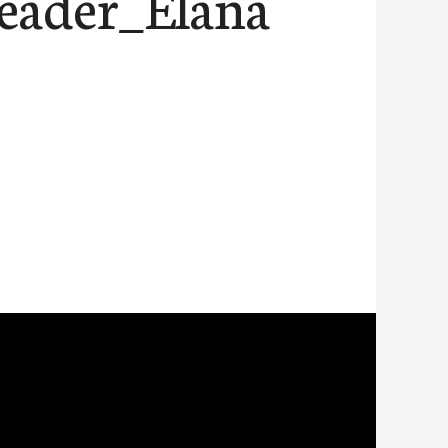
eader_Elana