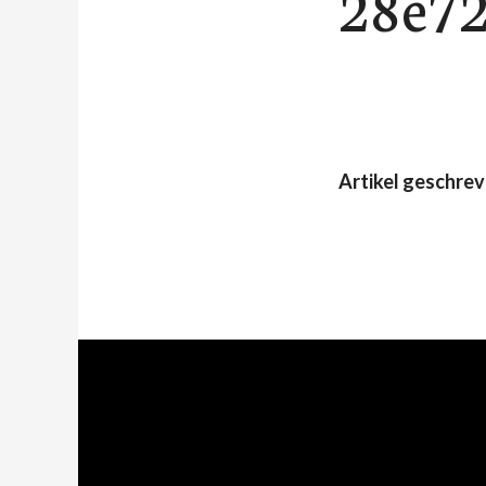
28e7
Artikel geschre