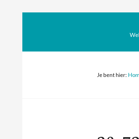
We
Je bent hier:
Hom