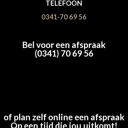
TELEFOON
0341-70 69 56
Bel voor een afspraak
(0341) 70 69 56
of plan zelf online een afspraak
Op een tijd die jou uitkomt!