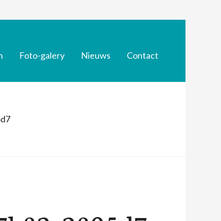
n
Foto-galery
Nieuws
Contact
5d7