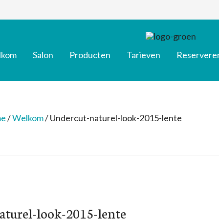
lkom
Salon
Producten
Tarieven
Reservere
e
/
Welkom
/
Undercut-naturel-look-2015-lente
turel-look-2015-lente