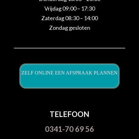
Vrijdag 09:00 – 17:30
Zaterdag 08:30 – 14:00
Zondag gesloten
ZELF ONLINE EEN AFSPRAAK PLANNEN
TELEFOON
0341-70 69 56