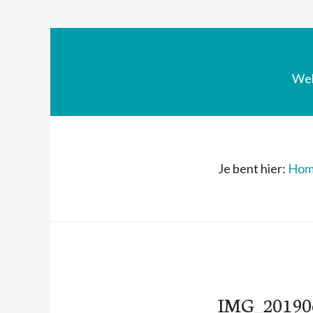
We
Je bent hier:
Hom
IMG_20190