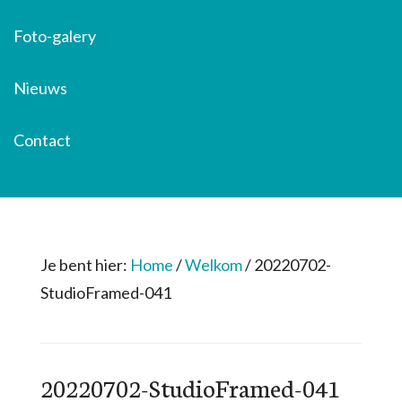
Foto-galery
Nieuws
Contact
Je bent hier:
Home
/
Welkom
/
20220702-
StudioFramed-041
20220702-StudioFramed-041