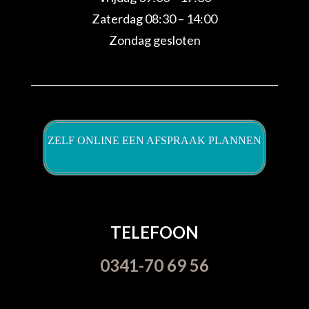
Zaterdag 08:30 – 14:00
Zondag gesloten
ZELF ONLINE EEN AFSPRAAK PLANNEN
TELEFOON
0341-70 69 56