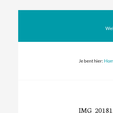
We
Je bent hier:
Hom
IMG_20181