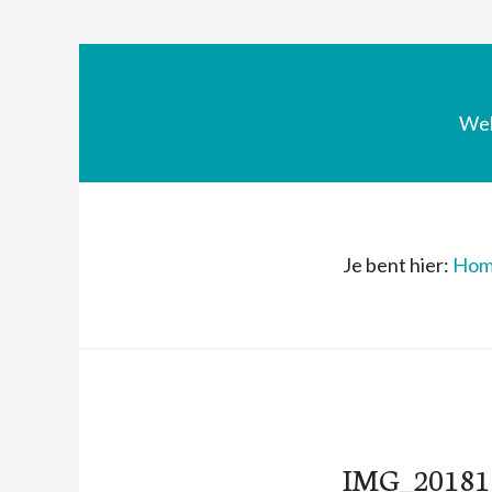
We
Je bent hier:
Hom
IMG_20181