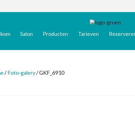
lkom
Salon
Producten
Tarieven
Reservere
e
/
Foto-galery
/
GKF_6910