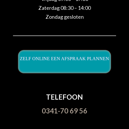
Zaterdag 08:30 – 14:00
Zondag gesloten
ZELF ONLINE EEN AFSPRAAK PLANNEN
TELEFOON
0341-70 69 56