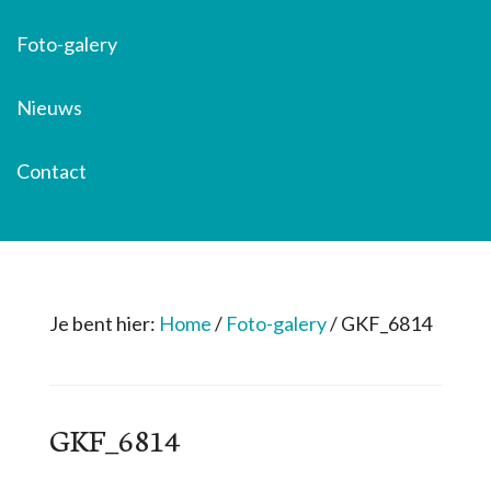
Foto-galery
Nieuws
Contact
Je bent hier:
Home
/
Foto-galery
/
GKF_6814
GKF_6814