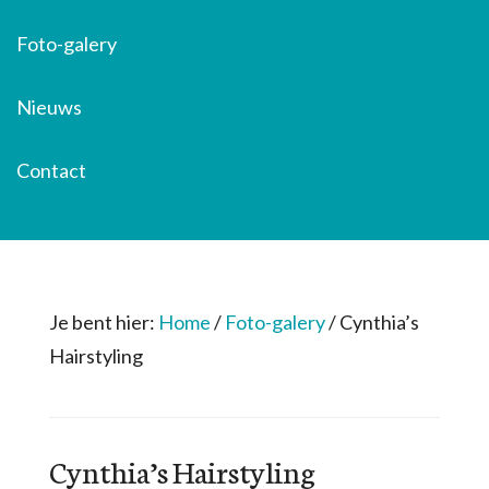
Foto-galery
Nieuws
Contact
Je bent hier:
Home
/
Foto-galery
/
Cynthia’s
Hairstyling
Cynthia’s Hairstyling