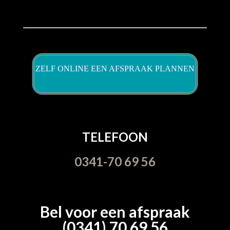
ZELF ONLINE EEN AFSPRAAK PLANNEN
TELEFOON
0341-70 69 56
Bel voor een afspraak
(0341) 70 69 56