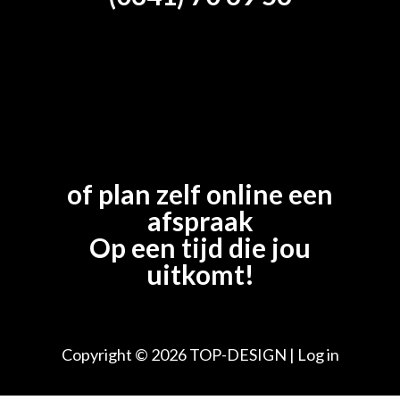
of plan zelf online een
afspraak
Op een tijd die jou
uitkomt!
Copyright © 2026
TOP-DESIGN
|
Log in