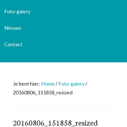
Foto-galery
Nieuws
Contact
Je bent hier:
Home
/
Foto-galery
/
20160806_151858_resized
20160806_151858_resized