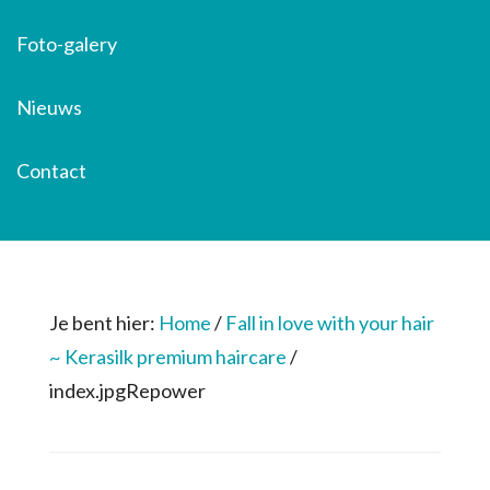
Foto-galery
Nieuws
Contact
Je bent hier:
Home
/
Fall in love with your hair
~ Kerasilk premium haircare
/
index.jpgRepower