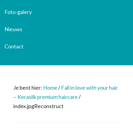
Foto-galery
Nieuws
Contact
Je bent hier:
Home
/
Fall in love with your hair
~ Kerasilk premium haircare
/
index.jpgReconstruct