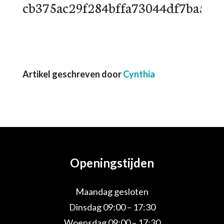
cb375ac29f284bffa73044df7ba547
Artikel geschreven door
Cynthia
Openingstijden
Maandag gesloten
Dinsdag 09:00 – 17:30
Woensdag 09:00 – 17:30