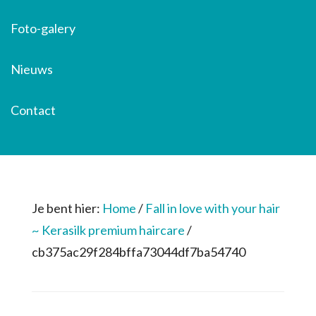
Foto-galery
Nieuws
Contact
Je bent hier:
Home
/
Fall in love with your hair
~ Kerasilk premium haircare
/
cb375ac29f284bffa73044df7ba54740