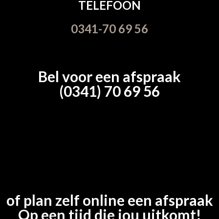
TELEFOON
0341-70 69 56
Bel voor een afspraak
(0341) 70 69 56
of plan zelf online een afspraak
Op een tijd die jou uitkomt!