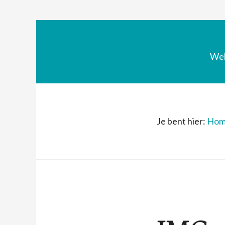
We
Je bent hier:
Hom