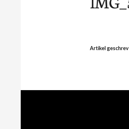
IMG_
Artikel geschre