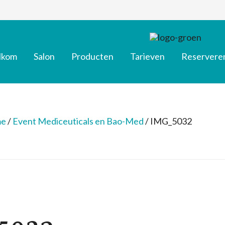
lkom
Salon
Producten
Tarieven
Reservere
e
/
Event Mediceuticals en Bao-Med
/
IMG_5032