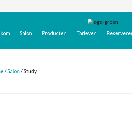
lkom
Salon
Producten
Tarieven
Reservere
e
/
Salon
/
Study