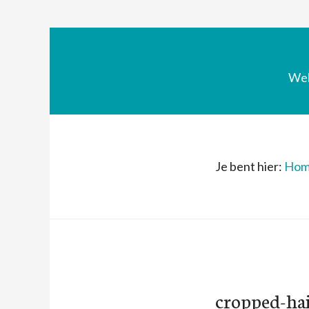
We
Je bent hier:
Hom
cropped-ha