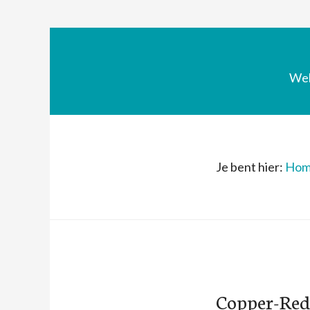
We
Je bent hier:
Hom
Copper-Red