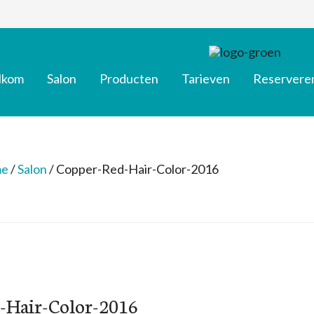
lkom
Salon
Producten
Tarieven
Reservere
e
/
Salon
/
Copper-Red-Hair-Color-2016
-Hair-Color-2016