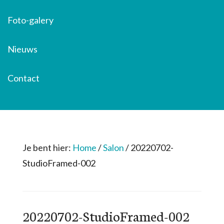
Foto-galery
Nieuws
Contact
Je bent hier:
Home
/
Salon
/
20220702-
StudioFramed-002
20220702-StudioFramed-002