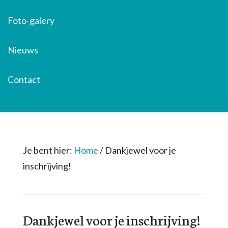
Foto-galery
Nieuws
Contact
Je bent hier:
Home
/
Dankjewel voor je
inschrijving!
Dankjewel voor je inschrijving!