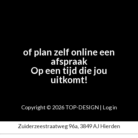
of plan zelf online een
afspraak
Op een tijd die jou
uitkomt!
Copyright © 2026
TOP-DESIGN
|
Log in
Zuiderzeestraatweg 96a, 3849 AJ Hierden