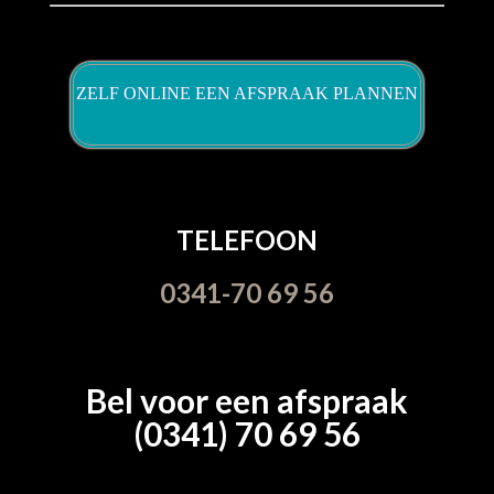
ZELF ONLINE EEN AFSPRAAK PLANNEN
TELEFOON
0341-70 69 56
Bel voor een afspraak
(0341) 70 69 56