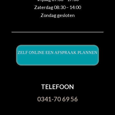
Zaterdag 08:30 – 14:00
Zondag gesloten
ZELF ONLINE EEN AFSPRAAK PLANNEN
TELEFOON
0341-70 69 56