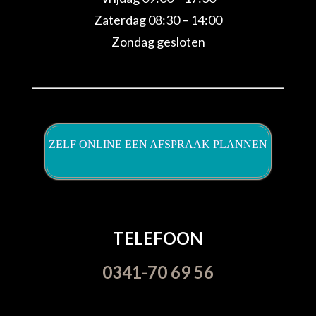
Zaterdag 08:30 – 14:00
Zondag gesloten
ZELF ONLINE EEN AFSPRAAK PLANNEN
TELEFOON
0341-70 69 56