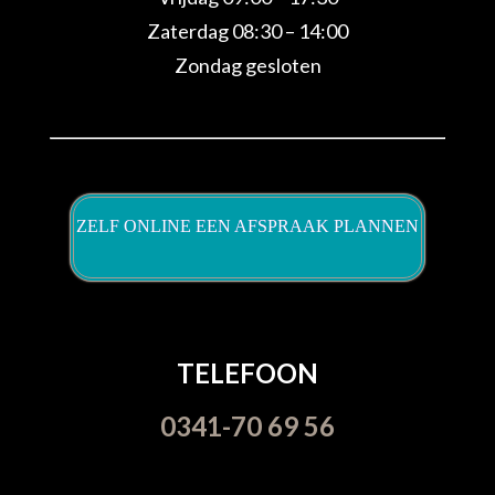
Zaterdag 08:30 – 14:00
Zondag gesloten
ZELF ONLINE EEN AFSPRAAK PLANNEN
TELEFOON
0341-70 69 56