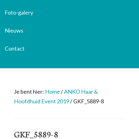
Foto-galery
Nieuws
Contact
Je bent hier:
Home
/
ANKO Haar &
Hoofdhuid Event 2019
/
GKF_5889-8
GKF_5889-8