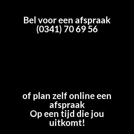
Bel voor een afspraak
(0341) 70 69 56
of plan zelf online een
afspraak
Op een tijd die jou
uitkomt!