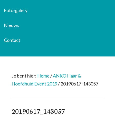
Foto-galery
Nieuws
Contact
Je bent hier:
Home
/
ANKO Haar &
Hoofdhuid Event 2019
/
20190617_143057
20190617_143057