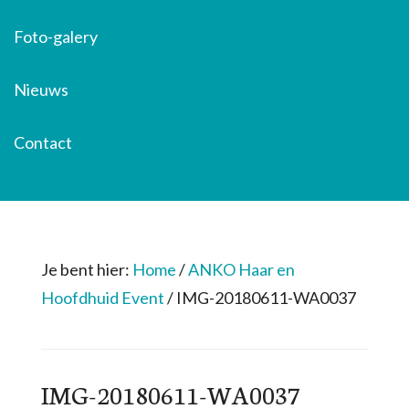
Foto-galery
Nieuws
Contact
Je bent hier:
Home
/
ANKO Haar en
Hoofdhuid Event
/
IMG-20180611-WA0037
IMG-20180611-WA0037