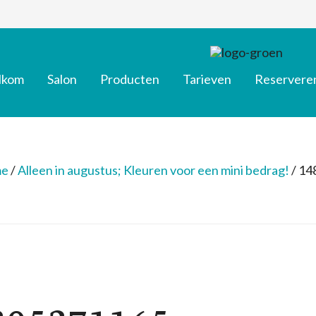
lkom
Salon
Producten
Tarieven
Reservere
e
/
Alleen in augustus; Kleuren voor een mini bedrag!
/
14