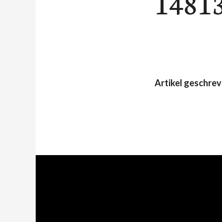
1481
Artikel geschre