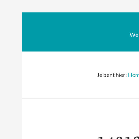
We
Je bent hier:
Hom