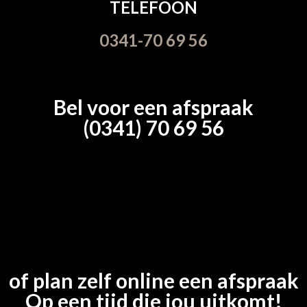
TELEFOON
0341-70 69 56
Bel voor een afspraak
(0341) 70 69 56
of plan zelf online een afspraak
Op een tijd die jou uitkomt!