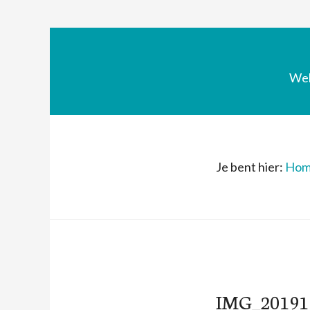
We
Je bent hier:
Hom
IMG_20191