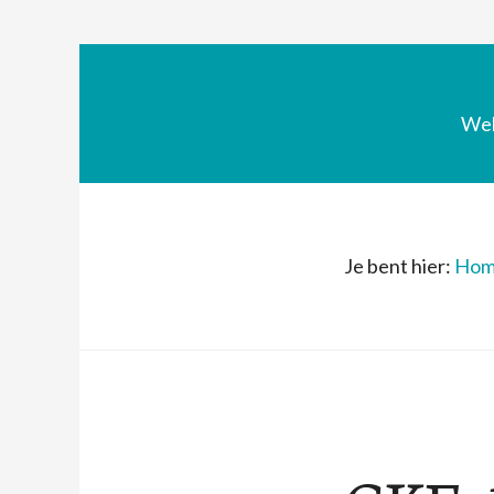
We
Je bent hier:
Hom