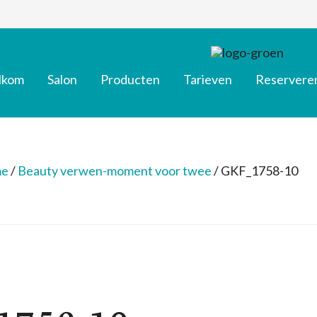
lkom
Salon
Producten
Tarieven
Reservere
e
/
Beauty verwen-moment voor twee
/
GKF_1758-10