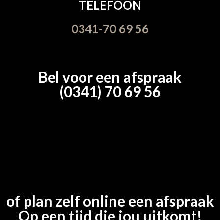
TELEFOON
0341-70 69 56
Bel voor een afspraak
(0341) 70 69 56
of plan zelf online een afspraak
Op een tijd die jou uitkomt!