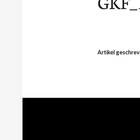
GKF_
Artikel geschre